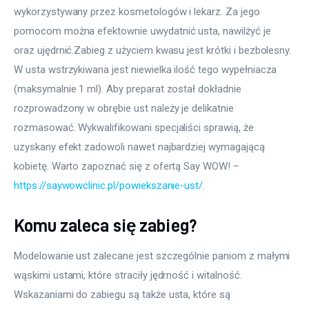
wykorzystywany przez kosmetologów i lekarz. Za jego 
pomocom można efektownie uwydatnić usta, nawilżyć je 
oraz ujędrnić.Zabieg z użyciem kwasu jest krótki i bezbolesny. 
W usta wstrzykiwana jest niewielka ilość tego wypełniacza 
(maksymalnie 1 ml). Aby preparat został dokładnie 
rozprowadzony w obrębie ust należy je delikatnie 
rozmasować. Wykwalifikowani specjaliści sprawią, że 
uzyskany efekt zadowoli nawet najbardziej wymagającą 
kobietę. Warto zapoznać się z ofertą Say WOW! – 
https://saywowclinic.pl/powiekszanie-ust/
.
Komu zaleca się zabieg?
Modelowanie ust zalecane jest szczególnie paniom z małymi 
wąskimi ustami, które straciły jędrność i witalność. 
Wskazaniami do zabiegu są także usta, które są 