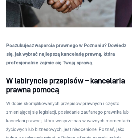
Poszukujesz wsparcia prawnego w Poznaniu? Dowiedz 
się, jak wybrać najlepszą kancelarię prawną, która 
profesjonalnie zajmie się Twoją sprawą.
W labiryncie przepisów – kancelaria
prawna pomocą
W dobie skomplikowanych przepisów prawnych i często 
zmieniającej się legislacji, posiadanie zaufanego prawnika lub 
kancelarii prawnej, która wesprze nas w ważnych momentach 
życiowych lub biznesowych, jest nieocenione. Poznań, jako 
jedno z większych miast w Polsce, oferuje szeroki wybór 