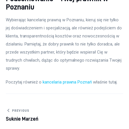
Poznaniu
Wybierając kancelarię prawną w Poznaniu, kieruj się nie tylko 
jej doświadczeniem i specjalizacją, ale również podejściem do 
klienta, transparentnością kosztów oraz nowoczesnością w 
działaniu. Pamiętaj, że dobry prawnik to nie tylko doradca, ale 
przede wszystkim partner, który będzie wspierał Cię w 
trudnych chwilach, dążąc do optymalnego rozwiązania Twojej 
sprawy.
Poczytaj również o 
kancelaria prawna Poznań
 właśnie tutaj. 
Nawigacja wpisu
PREVIOUS
Suknie Marzeń