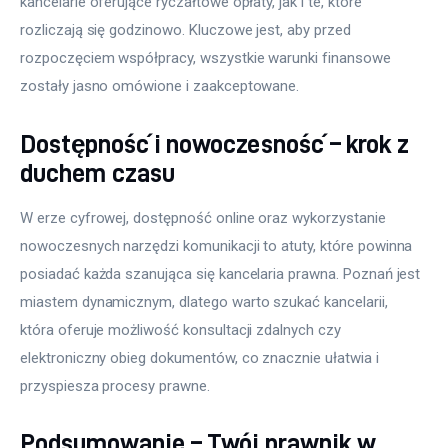
kancelarie oferujące ryczałtowe opłaty, jak i te, które 
rozliczają się godzinowo. Kluczowe jest, aby przed 
rozpoczęciem współpracy, wszystkie warunki finansowe 
zostały jasno omówione i zaakceptowane.
Dostępność i nowoczesność – krok z
duchem czasu
W erze cyfrowej, dostępność online oraz wykorzystanie 
nowoczesnych narzędzi komunikacji to atuty, które powinna 
posiadać każda szanująca się kancelaria prawna. Poznań jest 
miastem dynamicznym, dlatego warto szukać kancelarii, 
która oferuje możliwość konsultacji zdalnych czy 
elektroniczny obieg dokumentów, co znacznie ułatwia i 
przyspiesza procesy prawne.
Podsumowanie – Twój prawnik w