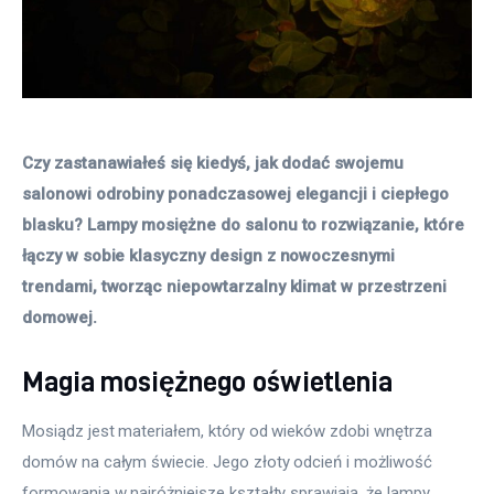
Czy zastanawiałeś się kiedyś, jak dodać swojemu 
salonowi odrobiny ponadczasowej elegancji i ciepłego 
blasku? Lampy mosiężne do salonu to rozwiązanie, które 
łączy w sobie klasyczny design z nowoczesnymi 
trendami, tworząc niepowtarzalny klimat w przestrzeni 
domowej.
Magia mosiężnego oświetlenia
Mosiądz jest materiałem, który od wieków zdobi wnętrza 
domów na całym świecie. Jego złoty odcień i możliwość 
formowania w najróżniejsze kształty sprawiają, że lampy 