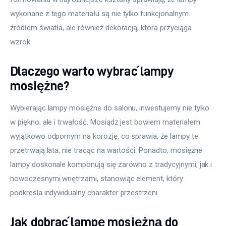
wykonane z tego materiału są nie tylko funkcjonalnym 
źródłem światła, ale również dekoracją, która przyciąga 
wzrok. 
Dlaczego warto wybrać lampy
mosiężne?
Wybierając lampy mosiężne do salonu, inwestujemy nie tylko 
w piękno, ale i trwałość. Mosiądz jest bowiem materiałem 
wyjątkowo odpornym na korozję, co sprawia, że lampy te 
przetrwają lata, nie tracąc na wartości. Ponadto, mosiężne 
lampy doskonale komponują się zarówno z tradycyjnymi, jak i 
nowoczesnymi wnętrzami, stanowiąc element, który 
podkreśla indywidualny charakter przestrzeni.
Jak dobrać lampę mosiężną do