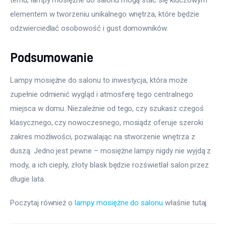
temu, lampy mosiężne do salonu mogą stać się kluczowym 
elementem w tworzeniu unikalnego wnętrza, które będzie 
odzwierciedlać osobowość i gust domowników.
Podsumowanie
Lampy mosiężne do salonu to inwestycja, która może 
zupełnie odmienić wygląd i atmosferę tego centralnego 
miejsca w domu. Niezależnie od tego, czy szukasz czegoś 
klasycznego, czy nowoczesnego, mosiądz oferuje szeroki 
zakres możliwości, pozwalając na stworzenie wnętrza z 
duszą. Jedno jest pewne – mosiężne lampy nigdy nie wyjdą z 
mody, a ich ciepły, złoty blask będzie rozświetlał salon przez 
długie lata.
Poczytaj również o 
lampy mosiężne do salonu
 właśnie tutaj. 