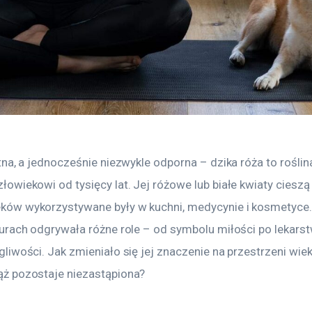
tna, a jednocześnie niezwykle odporna – dzika róża to roślina
łowiekowi od tysięcy lat. Jej różowe lub białe kwiaty cieszą
ków wykorzystywane były w kuchni, medycynie i kosmetyce.
turach odgrywała różne role – od symbolu miłości po lekarst
gliwości. Jak zmieniało się jej znaczenie na przestrzeni wiek
ąż pozostaje niezastąpiona?