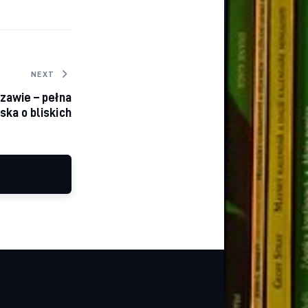
NEXT
zawie – pełna
ska o bliskich