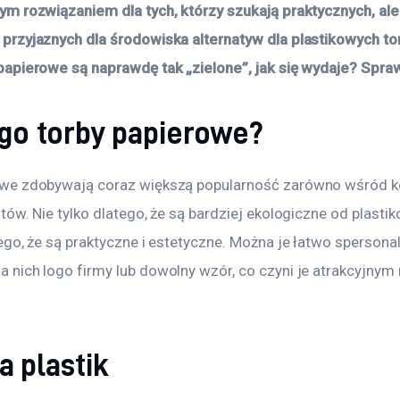
ym rozwiązaniem dla tych, którzy szukają praktycznych, ale
przyjaznych dla środowiska alternatyw dla plastikowych to
papierowe są naprawdę tak „zielone”, jak się wydaje? Spra
go torby papierowe?
owe zdobywają coraz większą popularność zarówno wśród 
tów. Nie tylko dlatego, że są bardziej ekologiczne od plastik
tego, że są praktyczne i estetyczne. Można je łatwo spersona
 nich logo firmy lub dowolny wzór, co czyni je atrakcyjnym
a plastik