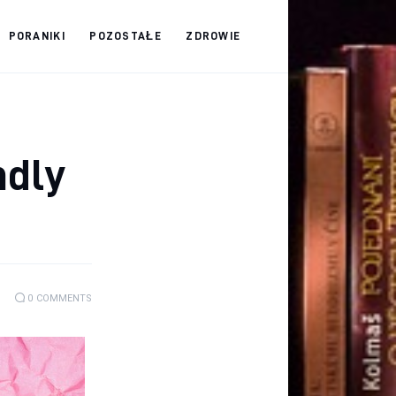
PORANIKI
POZOSTAŁE
ZDROWIE
ndly
0
COMMENTS