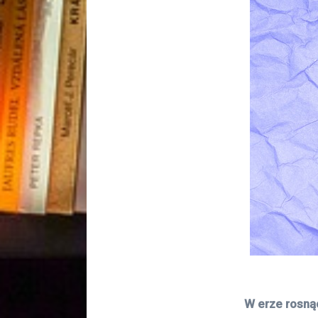
W erze rosnąc