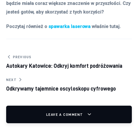
będzie miała coraz większe znaczenie w przyszłości. Czy
jesteś gotów, aby skorzystać z tych korzyści?
Poczytaj również o
spawarka laserowa
właśnie tutaj.
Nawigacja wpisu
PREVIOUS
Autokary Katowice: Odkryj komfort podróżowania
NEXT
Odkrywamy tajemnice oscyloskopu cyfrowego
LEAVE A COMMENT