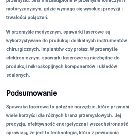
przemysłu. Jest niezastąpiona w przemyśle lotniczym i
motoryzacyjnym, gdzie wymaga się wysokiej precyzji i
trwałości połączeń.
W przemyśle medycznym, spawarki laserowe są
wykorzystywane do produkcji delikatnych instrumentów
chirurgicznych, implantów czy protez. W przemyśle
elektronicznym, spawarki laserowe są niezbędne do
produkcji mikroskopijnych komponentów i układów
scalonych.
Podsumowanie
Spawarka laserowa to potężne narzędzie, które przynosi
wiele korzyści dla różnych branż przemysłowych. Jej
precyzja, efektywność energetyczna i wszechstronność
sprawiają, że jest to technologia, która z pewnością