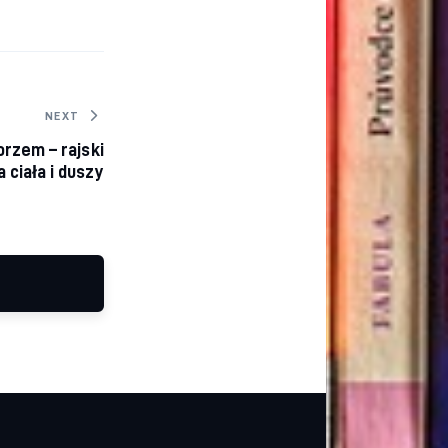
NEXT
rzem – rajski
 ciała i duszy