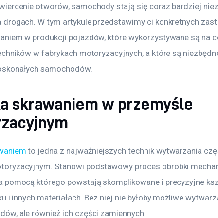
wiercenie otworów, samochody stają się coraz bardziej nie
 drogach. W tym artykule przedstawimy ci konkretnych zas
aniem w produkcji pojazdów, które wykorzystywane są na co
techników w fabrykach motoryzacyjnych, a które są niezbędn
oskonałych samochodów.
a skrawaniem w przemyśle
yzacyjnym
awaniem
 to jedna z najważniejszych technik wytwarzania czę
toryzacyjnym. Stanowi podstawowy proces obróbki mechan
a pomocą którego powstają skomplikowane i precyzyjne ksz
ku i innych materiałach. Bez niej nie byłoby możliwe wytwarza
ów, ale również ich części zamiennych.