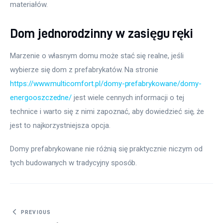
materiałów.
Dom jednorodzinny w zasięgu ręki
Marzenie o własnym domu może stać się realne, jeśli 
wybierze się dom z prefabrykatów. Na stronie 
https://www.multicomfort.pl/domy-prefabrykowane/domy-
energooszczedne/
 jest wiele cennych informacji o tej 
technice i warto się z nimi zapoznać, aby dowiedzieć się, że 
jest to najkorzystniejsza opcja.
Domy prefabrykowane nie różnią się praktycznie niczym od 
tych budowanych w tradycyjny sposób.
Nawigacja wpisu
PREVIOUS