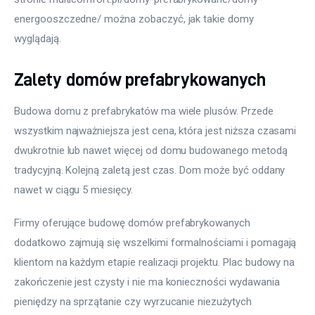
energooszczedne/ można zobaczyć, jak takie domy 
wyglądają.
Zalety domów prefabrykowanych
Budowa domu z prefabrykatów ma wiele plusów. Przede 
wszystkim najważniejsza jest cena, która jest niższa czasami 
dwukrotnie lub nawet więcej od domu budowanego metodą 
tradycyjną. Kolejną zaletą jest czas. Dom może być oddany 
nawet w ciągu 5 miesięcy.
Firmy oferujące budowę domów prefabrykowanych 
dodatkowo zajmują się wszelkimi formalnościami i pomagają 
klientom na każdym etapie realizacji projektu. Plac budowy na 
zakończenie jest czysty i nie ma konieczności wydawania 
pieniędzy na sprzątanie czy wyrzucanie niezużytych 