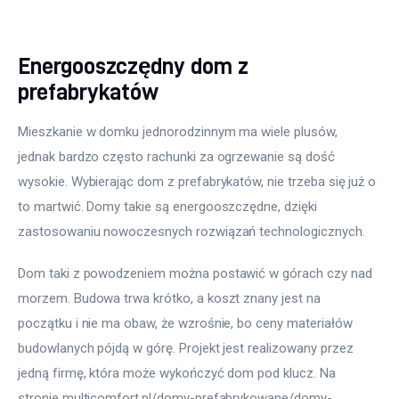
Energooszczędny dom z
prefabrykatów
Mieszkanie w domku jednorodzinnym ma wiele plusów, 
jednak bardzo często rachunki za ogrzewanie są dość 
wysokie. Wybierając dom z prefabrykatów, nie trzeba się już o 
to martwić. Domy takie są energooszczędne, dzięki 
zastosowaniu nowoczesnych rozwiązań technologicznych.
Dom taki z powodzeniem można postawić w górach czy nad 
morzem. Budowa trwa krótko, a koszt znany jest na 
początku i nie ma obaw, że wzrośnie, bo ceny materiałów 
budowlanych pójdą w górę. Projekt jest realizowany przez 
jedną firmę, która może wykończyć dom pod klucz. Na 
stronie multicomfort.pl/domy-prefabrykowane/domy-