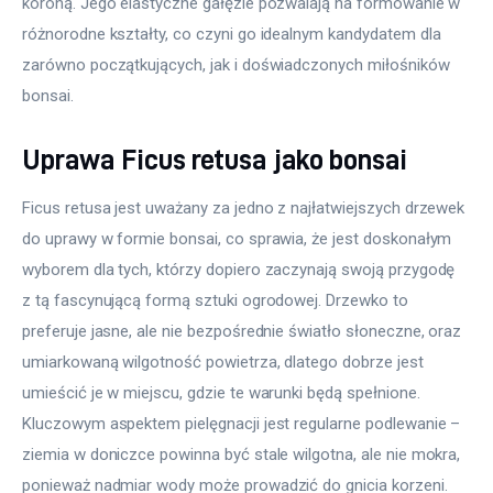
koroną. Jego elastyczne gałęzie pozwalają na formowanie w 
różnorodne kształty, co czyni go idealnym kandydatem dla 
zarówno początkujących, jak i doświadczonych miłośników 
bonsai.
Uprawa Ficus retusa jako bonsai
Ficus retusa jest uważany za jedno z najłatwiejszych drzewek 
do uprawy w formie bonsai, co sprawia, że jest doskonałym 
wyborem dla tych, którzy dopiero zaczynają swoją przygodę 
z tą fascynującą formą sztuki ogrodowej. Drzewko to 
preferuje jasne, ale nie bezpośrednie światło słoneczne, oraz 
umiarkowaną wilgotność powietrza, dlatego dobrze jest 
umieścić je w miejscu, gdzie te warunki będą spełnione. 
Kluczowym aspektem pielęgnacji jest regularne podlewanie – 
ziemia w doniczce powinna być stale wilgotna, ale nie mokra, 
ponieważ nadmiar wody może prowadzić do gnicia korzeni.