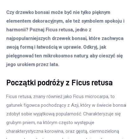
Czy drzewko bonsai może być nie tylko pięknym 
elementem dekoracyjnym, ale też symbolem spokoju i 
harmonii? Poznaj Ficus retusa, jedno z 
najpopularniejszych drzewek bonsai, które zachwyca 
swoją formą i łatwością w uprawie. Odkryj, jak 
pielęgnować ten mikrokosmos natury, aby cieszyć się 
jego urokiem przez lata.
Początki podróży z Ficus retusa
Ficus retusa, znany również jako Ficus microcarpa, to 
gatunek figowca pochodzący z Azji, który w świecie bonsai 
zdobył sobie wyjątkową popularność. Charakteryzuje się 
grubym pniem, na którym często występuje 
charakterystyczna korowina, oraz gęstą, ciemnozieloną 