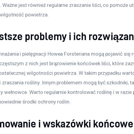
Ważne jest również regularne zraszanie liści, co pomoże u
wilgotność powietrza.
stsze problemy i ich rozwiązan
ażania i pielęgnacji Howea Forsteriana mogą pojawić się r
częstszym z nich jest brązowienie końcówek liści, które zaz
ostatecznej wilgotności powietrza. W takim przypadku wart
 zraszania rośliny. Innym problemem mogą być szkodniki, tak
zy wełnowce. Warto regularnie kontrolować roślinę i w razie 
wiednie środki ochrony roślin.
owanie i wskazówki końcowe