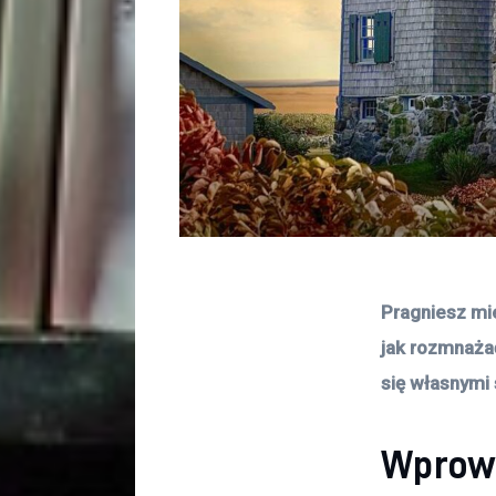
Pragniesz mi
jak rozmnaża
się własnymi 
Wprowa