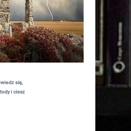
wiedz się, 
ody i ciesz 