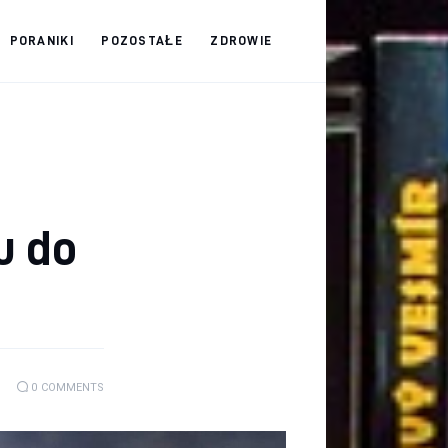
PORANIKI
POZOSTAŁE
ZDROWIE
u do
0
COMMENTS