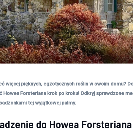
eć więcej pięknych, egzotycznych roślin w swoim domu? Do
ć Howea Forsteriana krok po kroku! Odkryj sprawdzone met
sadzonkami tej wyjątkowej palmy. 
dzenie do Howea Forsteriana