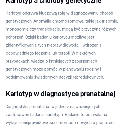
Kariotyp a choroby genetyczne
Kariotyp odgrywa kluczową rolę w diagnozowaniu chorób 
genetycznych. Anomalie chromosomowe, takie jak trisomie, 
monosomie czy translokacje, mogą być przyczyną różnych 
schorzeń. Dzięki badaniu kariotypu możliwe jest 
zidentyfikowanie tych nieprawidłowości i wdrożenie 
odpowiedniego leczenia lub terapii. W niektórych 
przypadkach, wiedza o istniejących zaburzeniach 
genetycznych może pomóc w planowaniu rodziny i 
podejmowaniu świadomych decyzji reprodukcyjnych.
Kariotyp w diagnostyce prenatalnej
Diagnostyka prenatalna to jedno z najważniejszych 
zastosowań badania kariotypu. Badanie to pozwala na 
wykrycie nieprawidłowości chromosomowych u płodu, co 