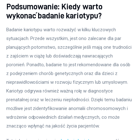
Podsumowanie: Kiedy warto
wykonać badanie kariotypu?
Badanie kariotypu warto rozważyć w kilku kluczowych 
sytuacjach. Przede wszystkim, jest ono zalecane dla par 
planujących potomstwo, szczególnie jeśli mają one trudności 
z zajściem w ciążę lub doświadczają nawracających 
poronień. Ponadto, badanie to jest rekomendowane dla osób 
z podejrzeniem chorób genetycznych oraz dla dzieci z 
nieprawidłowościami w rozwoju fizycznym lub umysłowym. 
Kariotyp odgrywa również ważną rolę w diagnostyce 
prenatalnej oraz w leczeniu niepłodności. Dzięki temu badaniu 
możliwe jest zidentyfikowanie anomalii chromosomowych i 
wdrożenie odpowiednich działań medycznych, co może 
znacząco wpłynąć na jakość życia pacjentów.