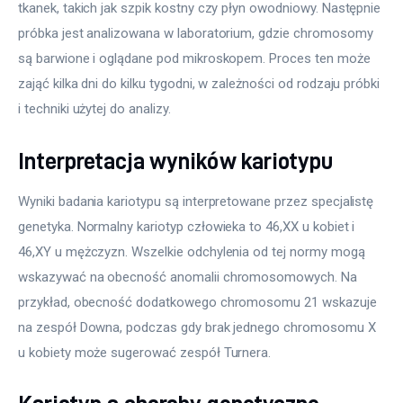
tkanek, takich jak szpik kostny czy płyn owodniowy. Następnie 
próbka jest analizowana w laboratorium, gdzie chromosomy 
są barwione i oglądane pod mikroskopem. Proces ten może 
zająć kilka dni do kilku tygodni, w zależności od rodzaju próbki 
i techniki użytej do analizy.
Interpretacja wyników kariotypu
Wyniki badania kariotypu są interpretowane przez specjalistę 
genetyka. Normalny kariotyp człowieka to 46,XX u kobiet i 
46,XY u mężczyzn. Wszelkie odchylenia od tej normy mogą 
wskazywać na obecność anomalii chromosomowych. Na 
przykład, obecność dodatkowego chromosomu 21 wskazuje 
na zespół Downa, podczas gdy brak jednego chromosomu X 
u kobiety może sugerować zespół Turnera.