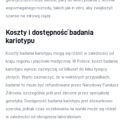
genetycznych może skłonić pary do skorzystania z technik 
wspomaganego rozrodu, takich jak in vitro, aby zwiększyć 
szanse na zdrową ciążę.
Koszty i dostępność badania
kariotypu
Koszty badania kariotypu mogą się różnić w zależności od 
kraju, regionu i placówki medycznej. W Polsce, koszt badania 
kariotypu wynosi zazwyczaj od kilkuset do kilku tysięcy 
złotych. Warto zaznaczyć, że w niektórych przypadkach, 
badanie to może być refundowane przez Narodowy Fundusz 
Zdrowia, szczególnie jeśli jest zlecone przez specjalistę 
genetyka. Dostępność badania kariotypu jest stosunkowo 
szeroka, jednak czas oczekiwania na wyniki może się różnić 
w zależności od obciążenia laboratorium.