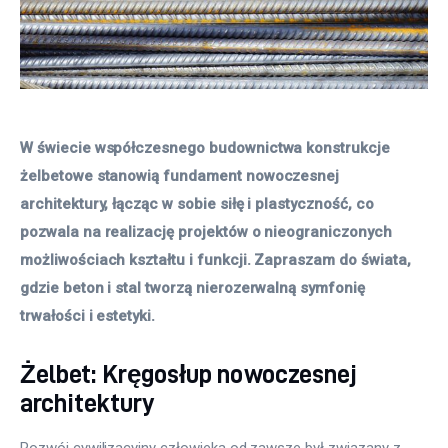
W świecie współczesnego budownictwa konstrukcje 
żelbetowe stanowią fundament nowoczesnej 
architektury, łącząc w sobie siłę i plastyczność, co 
pozwala na realizację projektów o nieograniczonych 
możliwościach kształtu i funkcji. Zapraszam do świata, 
gdzie beton i stal tworzą nierozerwalną symfonię 
trwałości i estetyki.
Żelbet: Kręgosłup nowoczesnej
architektury
Rozwój cywilizacyjny człowieka od zawsze był związany z 