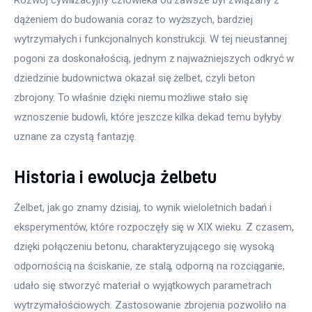
dążeniem do budowania coraz to wyższych, bardziej 
wytrzymałych i funkcjonalnych konstrukcji. W tej nieustannej 
pogoni za doskonałością, jednym z najważniejszych odkryć w 
dziedzinie budownictwa okazał się żelbet, czyli beton 
zbrojony. To właśnie dzięki niemu możliwe stało się 
wznoszenie budowli, które jeszcze kilka dekad temu byłyby 
uznane za czystą fantazję.
Historia i ewolucja żelbetu
Żelbet, jak go znamy dzisiaj, to wynik wieloletnich badań i 
eksperymentów, które rozpoczęły się w XIX wieku. Z czasem, 
dzięki połączeniu betonu, charakteryzującego się wysoką 
odpornością na ściskanie, ze stalą, odporną na rozciąganie, 
udało się stworzyć materiał o wyjątkowych parametrach 
wytrzymałościowych. Zastosowanie zbrojenia pozwoliło na 