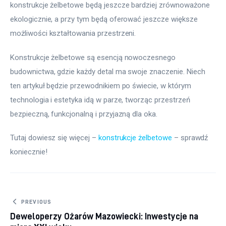
konstrukcje żelbetowe będą jeszcze bardziej zrównoważone 
ekologicznie, a przy tym będą oferować jeszcze większe 
możliwości kształtowania przestrzeni.
Konstrukcje żelbetowe są esencją nowoczesnego 
budownictwa, gdzie każdy detal ma swoje znaczenie. Niech 
ten artykuł będzie przewodnikiem po świecie, w którym 
technologia i estetyka idą w parze, tworząc przestrzeń 
bezpieczną, funkcjonalną i przyjazną dla oka.
Tutaj dowiesz się więcej – 
konstrukcje żelbetowe
 – sprawdź 
koniecznie! 
Nawigacja wpisu
PREVIOUS
Deweloperzy Ożarów Mazowiecki: Inwestycje na