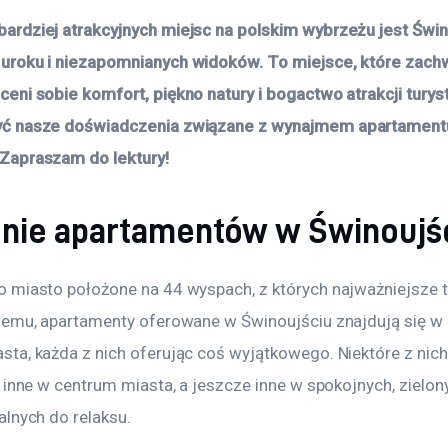
ardziej atrakcyjnych miejsc na polskim wybrzeżu jest Świn
 uroku i niezapomnianych widoków. To miejsce, które zachw
ceni sobie komfort, piękno natury i bogactwo atrakcji turys
yć nasze doświadczenia związane z wynajmem apartament
 Zapraszam do lektury!
nie apartamentów w Świnoujś
o miasto położone na 44 wyspach, z których najważniejsze 
 temu, apartamenty oferowane w Świnoujściu znajdują się w 
sta, każda z nich oferując coś wyjątkowego. Niektóre z nich
y, inne w centrum miasta, a jeszcze inne w spokojnych, zielon
alnych do relaksu. 