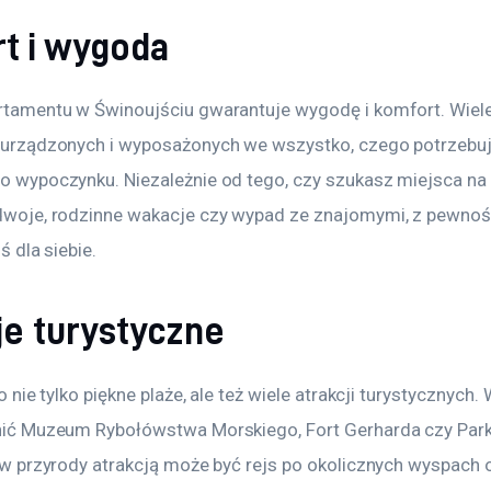
t i wygoda
amentu w Świnoujściu gwarantuje wygodę i komfort. Wiele 
urządzonych i wyposażonych we wszystko, czego potrzebuj
 wypoczynku. Niezależnie od tego, czy szukasz miejsca na
woje, rodzinne wakacje czy wypad ze znajomymi, z pewnoś
 dla siebie. 
je turystyczne
 nie tylko piękne plaże, ale też wiele atrakcji turystycznych.
ić Muzeum Rybołówstwa Morskiego, Fort Gerharda czy Park
w przyrody atrakcją może być rejs po okolicznych wyspach 