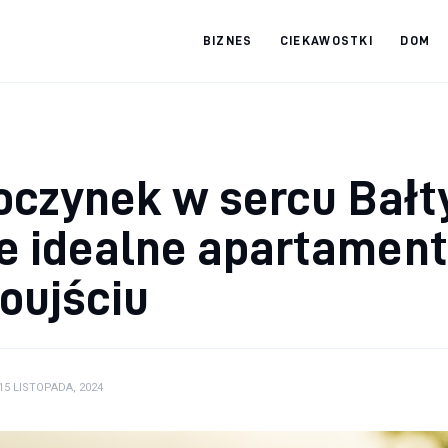
BIZNES
CIEKAWOSTKI
DOM
tradebooks.pl
czynek w sercu Bałt
e idealne apartamen
oujściu
15 LISTOPADA, 2024