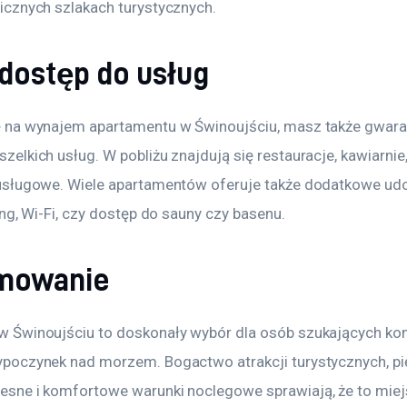
icznych szlakach turystycznych. 
dostęp do usług
ę na wynajem apartamentu w Świnoujściu, masz także gwara
elkich usług. W pobliżu znajdują się restauracje, kawiarnie, 
usługowe. Wiele apartamentów oferuje także dodatkowe udo
ing, Wi-Fi, czy dostęp do sauny czy basenu.
mowanie
w Świnoujściu to doskonały wybór dla osób szukających k
poczynek nad morzem. Bogactwo atrakcji turystycznych, pię
sne i komfortowe warunki noclegowe sprawiają, że to miejs