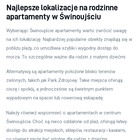
Najlepsze lokalizacje na rodzinne
apartamenty w Świnoujściu
Wybierając Świnoujście apartamenty, warto zwrócić uwagę 
na ich lokalizację. Najbardziej popularne obiekty znajdują się w 
pobliżu plaży, co umożliwia szybki i wygodny dostęp do 
morza. To szczególnie ważne dla rodzin z małymi dziećmi.
Alternatywą są apartamenty położone blisko terenów 
zielonych, takich jak Park Zdrojowy. Takie miejsca oferują 
ciszę i spokój, a jednocześnie są świetnym punktem 
wypadowym na spacer lub rowerową eskapadę.
Należy również wspomnieć o apartamentach w centrum 
Świnoujścia. Choć są nieco oddalone od plaż, oferują łatwy 
dostęp do atrakcji miejskich, sklepów, restauracji i kawiarni, 
co również może być istotne dla rodzin z dziećmi.