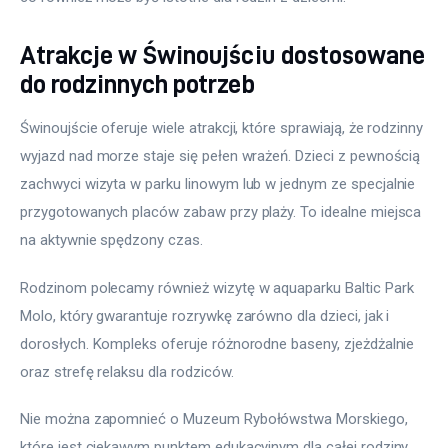
Atrakcje w Świnoujściu dostosowane
do rodzinnych potrzeb
Świnoujście oferuje wiele atrakcji, które sprawiają, że rodzinny 
wyjazd nad morze staje się pełen wrażeń. Dzieci z pewnością 
zachwyci wizyta w parku linowym lub w jednym ze specjalnie 
przygotowanych placów zabaw przy plaży. To idealne miejsca 
na aktywnie spędzony czas.
Rodzinom polecamy również wizytę w aquaparku Baltic Park 
Molo, który gwarantuje rozrywkę zarówno dla dzieci, jak i 
dorosłych. Kompleks oferuje różnorodne baseny, zjeżdżalnie 
oraz strefę relaksu dla rodziców.
Nie można zapomnieć o Muzeum Rybołówstwa Morskiego, 
które jest ciekawym punktem edukacyjnym dla całej rodziny. 