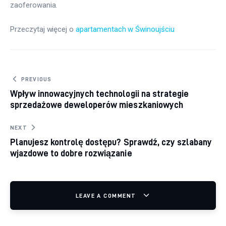
zaoferowania.
Przeczytaj więcej o 
apartamentach w Świnoujściu
Nawigacja wpisu
PREVIOUS
Wpływ innowacyjnych technologii na strategie
sprzedażowe deweloperów mieszkaniowych
NEXT
Planujesz kontrolę dostępu? Sprawdź, czy szlabany
wjazdowe to dobre rozwiązanie
LEAVE A COMMENT