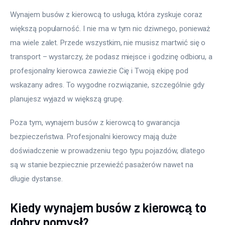
Wynajem busów z kierowcą to usługa, która zyskuje coraz 
większą popularność. I nie ma w tym nic dziwnego, ponieważ 
ma wiele zalet. Przede wszystkim, nie musisz martwić się o 
transport – wystarczy, że podasz miejsce i godzinę odbioru, a 
profesjonalny kierowca zawiezie Cię i Twoją ekipę pod 
wskazany adres. To wygodne rozwiązanie, szczególnie gdy 
planujesz wyjazd w większą grupę.
Poza tym, wynajem busów z kierowcą to gwarancja 
bezpieczeństwa. Profesjonalni kierowcy mają duże 
doświadczenie w prowadzeniu tego typu pojazdów, dlatego 
są w stanie bezpiecznie przewieźć pasażerów nawet na 
długie dystanse.
Kiedy wynajem busów z kierowcą to
dobry pomysł?