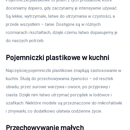
Pojemniczki plastikowe to jeden z tych produktów, które 
doceniamy dopiero, gdy zaczynamy je intensywnie używać. 
Są lekkie, wytrzymałe, łatwe do utrzymania w czystości, a 
przede wszystkim – tanie. Dostępne są w różnych 
rozmiarach i kształtach, dzięki czemu łatwo dopasujemy je 
do naszych potrzeb. 
Pojemniczki plastikowe w kuchni
Najczęściej pojemniczki plastikowe znajdują zastosowanie w 
kuchni. Służą do przechowywania żywności – od resztek 
obiadu, przez surowe warzywa i owoce, po przyprawy i 
ciasta. Dzięki nim łatwo utrzymać porządek w lodówce i 
szafkach. Niektóre modele są przeznaczone do mikrofalówki 
i zmywarki, co dodatkowo ułatwia codzienne życie.
Przechowywanie małych