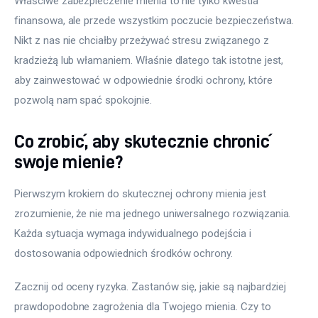
Właściwe zabezpieczenie mienia to nie tylko kwestia 
finansowa, ale przede wszystkim poczucie bezpieczeństwa. 
Nikt z nas nie chciałby przeżywać stresu związanego z 
kradzieżą lub włamaniem. Właśnie dlatego tak istotne jest, 
aby zainwestować w odpowiednie środki ochrony, które 
pozwolą nam spać spokojnie.
Co zrobić, aby skutecznie chronić
swoje mienie?
Pierwszym krokiem do skutecznej ochrony mienia jest 
zrozumienie, że nie ma jednego uniwersalnego rozwiązania. 
Każda sytuacja wymaga indywidualnego podejścia i 
dostosowania odpowiednich środków ochrony. 
Zacznij od oceny ryzyka. Zastanów się, jakie są najbardziej 
prawdopodobne zagrożenia dla Twojego mienia. Czy to 