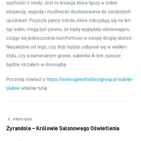
wychodzi z mody. Jest to kreacja, która łączy w sobie 
elegancję, wygodę i możliwość dostosowania do osobistych 
upodobań. Przyszłe panny młode, które zdecydują się na ten 
typ sukni, mogą być pewne, że będą wyglądały olśniewająco, 
czując się jednocześnie komfortowo w swojej drugiej skórze. 
Niezależnie od tego, czy ślub będzie odbywał się w wielkim 
stylu, czy w kameralnym gronie, sukienka A-line zawsze 
będzie strzałem w dziesiątkę.
Poczytaj również o 
https://www.agnesfashiongroup.pl/suknie-
slubne
 właśnie tutaj. 
Nawigacja wpisu
PREVIOUS
Żyrandole – Królowie Salonowego Oświetlenia