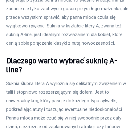
zadanie nie tylko zachwycić gości i przyszłego małżonka, ale 
przede wszystkim sprawić, aby panna młoda czuła się 
wyjątkowo i pięknie. Suknia w kształcie litery A, zwana też 
suknią A-line, jest idealnym rozwiązaniem dla kobiet, które 
cenią sobie połączenie klasyki z nutą nowoczesności.
Dlaczego warto wybrać suknię A-
line?
Suknia ślubna litera A wyróżnia się delikatnym zwężeniem w 
talii i stopniowo rozszerzającym się dołem. Jest to 
uniwersalny krój, który pasuje do każdego typu sylwetki, 
podkreślając atuty i tuszując ewentualne niedoskonałości. 
Panna młoda może czuć się w niej swobodnie przez cały 
dzień, niezależnie od zaplanowanych atrakcji czy tańców.