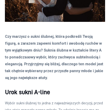
Czy marzysz o sukni ślubnej, która podkreśli Twoją 
figurę, a zarazem zapewni komfort i swobodę ruchów w 
tym wyjątkowym dniu? Suknia ślubna w kształcie litery A 
to ponadczasowy wybór, który zachwyca subtelnością i 
elegancją. Przyjrzyjmy się bliżej, dlaczego ten model jest 
tak chętnie wybierany przez przyszłe panny młode i jakie 
są jego największe atuty.
Urok sukni A-line
Wybór sukni ślubnej to jedna z najważniejszych decyzji, przed 
jaką staje przyszła panna młoda. To właśnie kreacja ma za 