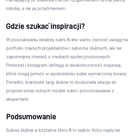
Pamiętajmy, że sukienka ma być uzupełnieniem urody panny 
młodej, a nie jej przyćmieniem.
Gdzie szukać inspiracji?
W poszukiwaniu idealnej sukni A-line warto zwrócić uwagę na 
portfolio znanych projektantów i salonów ślubnych, ale nie 
zapomnijmy również o mediach społecznościowych. 
Pinterest i Instagram obfitują w nieskończoność inspiracji, 
które mogą pomóc w wyobrażeniu sobie wymarzonej kreacji. 
Ponadto, branżowe targi ślubne to doskonała okazja do 
przymierzenia różnych modeli sukni i porozmawiania z 
ekspertami.
Podsumowanie
Suknia ślubna w kształcie litery A to wybór, który nigdy nie 