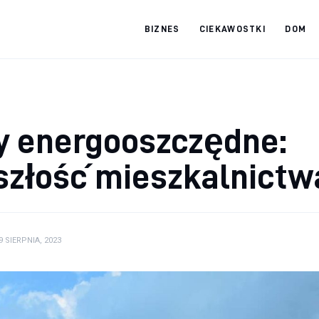
BIZNES
CIEKAWOSTKI
DOM
tradebooks.pl
 energooszczędne:
szłość mieszkalnictw
9 SIERPNIA, 2023