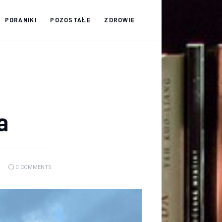
PORANIKI
POZOSTAŁE
ZDROWIE
a
0
COMMENTS