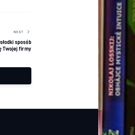
NEXT
słodki sposób
 Twojej firmy