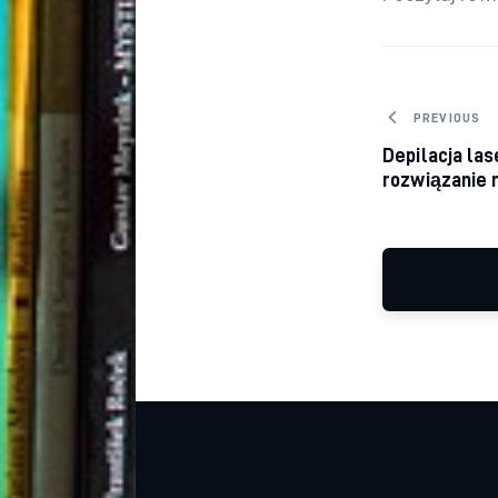
Nawiga
PREVIOUS
Depilacja la
rozwiązanie n