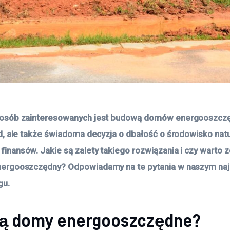
 osób zainteresowanych jest budową domów energooszczę
nd, ale także świadoma decyzja o dbałość o środowisko natur
inansów. Jakie są zalety takiego rozwiązania i czy warto
nergooszczędny? Odpowiadamy na te pytania w naszym na
gu. 
są domy energooszczędne?