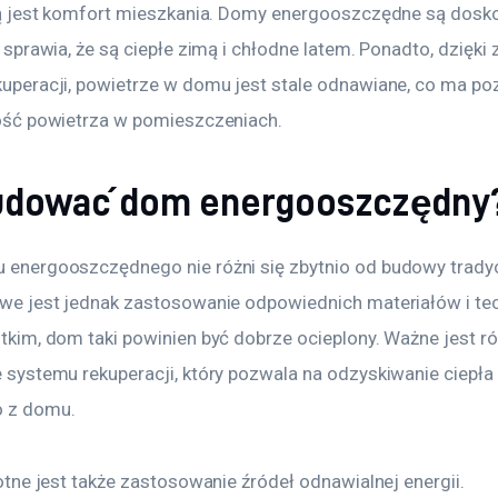
tą jest komfort mieszkania. Domy energooszczędne są dosko
 sprawia, że są ciepłe zimą i chłodne latem. Ponadto, dzięki
peracji, powietrze w domu jest stale odnawiane, co ma po
ość powietrza w pomieszczeniach.
udować dom energooszczędny
energooszczędnego nie różni się zbytnio od budowy trady
e jest jednak zastosowanie odpowiednich materiałów i tech
kim, dom taki powinien być dobrze ocieplony. Ważne jest ró
systemu rekuperacji, który pozwala na odzyskiwanie ciepła 
 z domu.
otne jest także zastosowanie źródeł odnawialnej energii. 