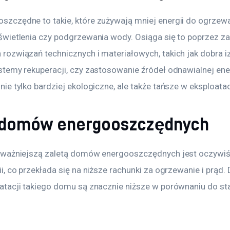
zczędne to takie, które zużywają mniej energii do ogrzewa
świetlenia czy podgrzewania wody. Osiąga się to poprzez z
rozwiązań technicznych i materiałowych, takich jak dobra iz
stemy rekuperacji, czy zastosowanie źródeł odnawialnej ener
ie tylko bardziej ekologiczne, ale także tańsze w eksploatac
 domów energooszczędnych
ajważniejszą zaletą domów energooszczędnych jest oczywiś
i, co przekłada się na niższe rachunki za ogrzewanie i prąd. 
atacji takiego domu są znacznie niższe w porównaniu do s