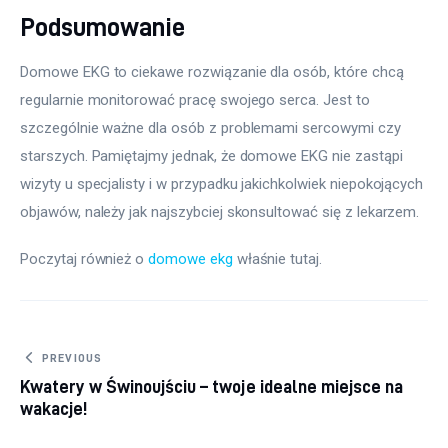
Podsumowanie
Domowe EKG to ciekawe rozwiązanie dla osób, które chcą 
regularnie monitorować pracę swojego serca. Jest to 
szczególnie ważne dla osób z problemami sercowymi czy 
starszych. Pamiętajmy jednak, że domowe EKG nie zastąpi 
wizyty u specjalisty i w przypadku jakichkolwiek niepokojących 
objawów, należy jak najszybciej skonsultować się z lekarzem.
Poczytaj również o 
domowe ekg
 właśnie tutaj. 
Nawigacja wpisu
PREVIOUS
Kwatery w Świnoujściu – twoje idealne miejsce na
wakacje!