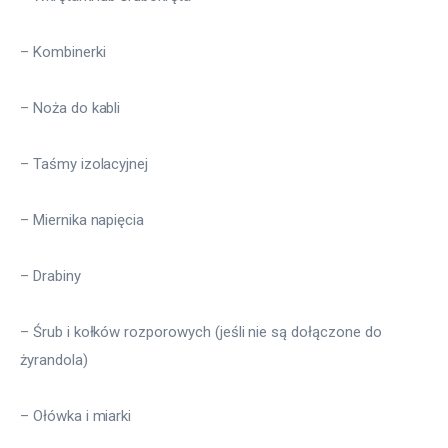
– Kombinerki
– Noża do kabli
– Taśmy izolacyjnej
– Miernika napięcia
– Drabiny
– Śrub i kołków rozporowych (jeśli nie są dołączone do 
żyrandola)
– Ołówka i miarki