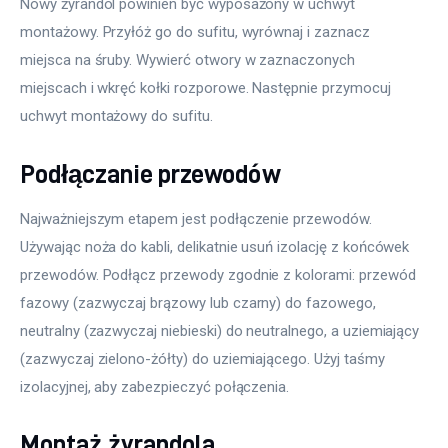
Nowy żyrandol powinien być wyposażony w uchwyt 
montażowy. Przyłóż go do sufitu, wyrównaj i zaznacz 
miejsca na śruby. Wywierć otwory w zaznaczonych 
miejscach i wkręć kołki rozporowe. Następnie przymocuj 
uchwyt montażowy do sufitu.
Podłączanie przewodów
Najważniejszym etapem jest podłączenie przewodów. 
Używając noża do kabli, delikatnie usuń izolację z końcówek 
przewodów. Podłącz przewody zgodnie z kolorami: przewód 
fazowy (zazwyczaj brązowy lub czarny) do fazowego, 
neutralny (zazwyczaj niebieski) do neutralnego, a uziemiający 
(zazwyczaj zielono-żółty) do uziemiającego. Użyj taśmy 
izolacyjnej, aby zabezpieczyć połączenia.
Montaż żyrandola