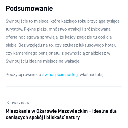
Podsumowanie
Świnoujście to miejsce, które każdego roku przyciąga tysiące 
turystów. Piękne plaże, mnóstwo atrakcji i zróżnicowana 
oferta noclegowa sprawiają, że każdy znajdzie tu coś dla 
siebie. Bez względu na to, czy szukasz luksusowego hotelu, 
czy kameralnego pensjonatu, z pewnością znajdziesz w 
Świnoujściu idealne miejsce na wakacje.
Poczytaj również o 
świnoujście noclegi
 właśnie tutaj. 
Nawigacja wpisu
PREVIOUS
Mieszkanie w Ożarowie Mazowieckim – idealne dla
ceniących spokój i bliskość natury