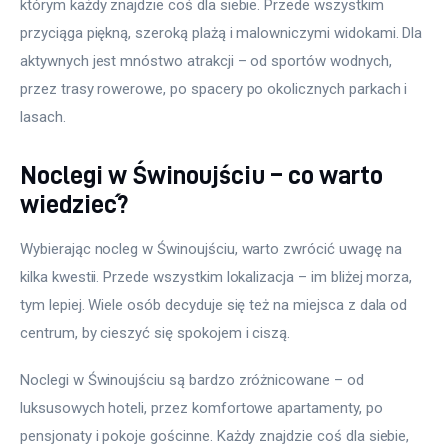
którym każdy znajdzie coś dla siebie. Przede wszystkim 
przyciąga piękną, szeroką plażą i malowniczymi widokami. Dla 
aktywnych jest mnóstwo atrakcji – od sportów wodnych, 
przez trasy rowerowe, po spacery po okolicznych parkach i 
lasach. 
Noclegi w Świnoujściu – co warto
wiedzieć?
Wybierając nocleg w Świnoujściu, warto zwrócić uwagę na 
kilka kwestii. Przede wszystkim lokalizacja – im bliżej morza, 
tym lepiej. Wiele osób decyduje się też na miejsca z dala od 
centrum, by cieszyć się spokojem i ciszą. 
Noclegi w Świnoujściu są bardzo zróżnicowane – od 
luksusowych hoteli, przez komfortowe apartamenty, po 
pensjonaty i pokoje gościnne. Każdy znajdzie coś dla siebie, 