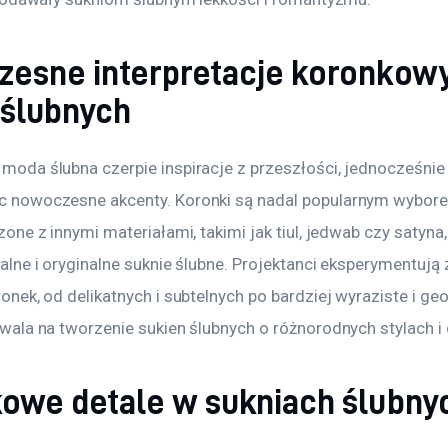
esne interpretacje koronkow
 ślubnych
oda ślubna czerpie inspiracje z przeszłości, jednocześnie
 nowoczesne akcenty. Koronki są nadal popularnym wyborem
one z innymi materiałami, takimi jak tiul, jedwab czy satyna,
alne i oryginalne suknie ślubne. Projektanci eksperymentują 
onek, od delikatnych i subtelnych po bardziej wyraziste i g
wala na tworzenie sukien ślubnych o różnorodnych stylach i 
owe detale w sukniach ślubny