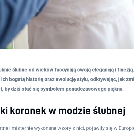
nie ślubne od wieków fascynują swoją elegancją i finezją.
ich bogatą historię oraz ewolucję stylu, odkrywając, jak zmi
at, by dziś stać się symbolem ponadczasowego piękna.
ki koronek w modzie ślubnej
atne i misternie wykonane wzory z nici, pojawiły się w Europi