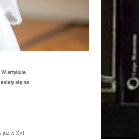
 W artykule 
eniały się na 
e już w XVI 