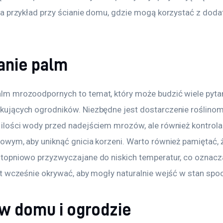
na przykład przy ścianie domu, gdzie mogą korzystać z dod
nie palm
lm mrozoodpornych to temat, który może budzić wiele pyta
ujących ogrodników. Niezbędne jest dostarczenie roślinom
ilości wody przed nadejściem mrozów, ale również kontrola
owym, aby uniknąć gnicia korzeni. Warto również pamiętać, 
topniowo przyzwyczajane do niskich temperatur, co oznacza,
yt wcześnie okrywać, aby mogły naturalnie wejść w stan spo
w domu i ogrodzie