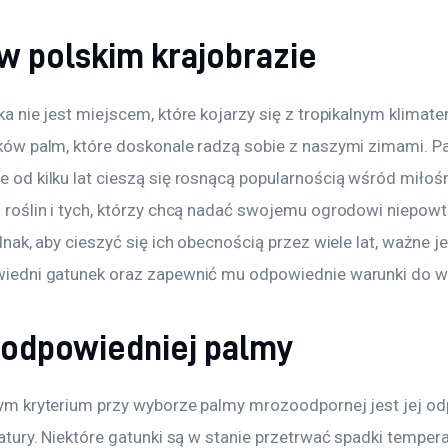
w polskim krajobrazie
 nie jest miejscem, które kojarzy się z tropikalnym klimatem
ów palm, które doskonale radzą sobie z naszymi zimami. P
od kilku lat cieszą się rosnącą popularnością wśród miłoś
roślin i tych, którzy chcą nadać swojemu ogrodowi niepowt
nak, aby cieszyć się ich obecnością przez wiele lat, ważne je
iedni gatunek oraz zapewnić mu odpowiednie warunki do w
odpowiedniej palmy
m kryterium przy wyborze palmy mrozoodpornej jest jej od
atury. Niektóre gatunki są w stanie przetrwać spadki temper