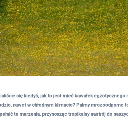
aliście się kiedyś, jak to jest mieć kawałek egzotycznego r
dzie, nawet w chłodnym klimacie? Palmy mrozoodporne to r
ełnić te marzenia, przynosząc tropikalny nastrój do naszyc