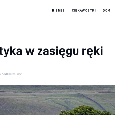
BIZNES
CIEKAWOSTKI
DOM
tradebooks.pl
tyka w zasięgu ręki
9 KWIETNIA, 2024