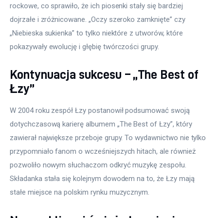
rockowe, co sprawiło, że ich piosenki stały się bardziej 
dojrzałe i zróżnicowane. „Oczy szeroko zamknięte” czy 
„Niebieska sukienka” to tylko niektóre z utworów, które 
pokazywały ewolucję i głębię twórczości grupy.
Kontynuacja sukcesu – „The Best of
Łzy”
W 2004 roku zespół Łzy postanowił podsumować swoją 
dotychczasową karierę albumem „The Best of Łzy”, który 
zawierał największe przeboje grupy. To wydawnictwo nie tylko 
przypomniało fanom o wcześniejszych hitach, ale również 
pozwoliło nowym słuchaczom odkryć muzykę zespołu. 
Składanka stała się kolejnym dowodem na to, że Łzy mają 
stałe miejsce na polskim rynku muzycznym.