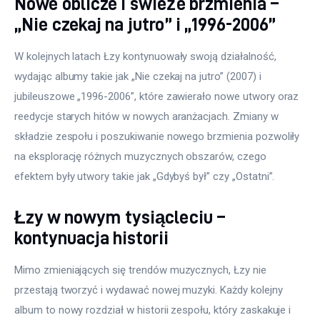
Nowe oblicze i świeże brzmienia –
„Nie czekaj na jutro” i „1996-2006”
W kolejnych latach Łzy kontynuowały swoją działalność, 
wydając albumy takie jak „Nie czekaj na jutro” (2007) i 
jubileuszowe „1996-2006”, które zawierało nowe utwory oraz 
reedycje starych hitów w nowych aranżacjach. Zmiany w 
składzie zespołu i poszukiwanie nowego brzmienia pozwoliły 
na eksplorację różnych muzycznych obszarów, czego 
efektem były utwory takie jak „Gdybyś był” czy „Ostatni”.
Łzy w nowym tysiącleciu –
kontynuacja historii
Mimo zmieniających się trendów muzycznych, Łzy nie 
przestają tworzyć i wydawać nowej muzyki. Każdy kolejny 
album to nowy rozdział w historii zespołu, który zaskakuje i 