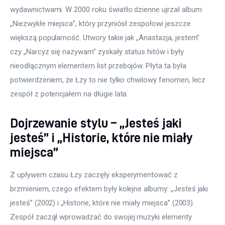
wydawnictwami. W 2000 roku światło dzienne ujrzał album 
„Niezwykłe miejsca”, który przyniósł zespołowi jeszcze 
większą popularność. Utwory takie jak „Anastazja, jestem” 
czy „Narcyz się nazywam” zyskały status hitów i były 
nieodłącznym elementem list przebojów. Płyta ta była 
potwierdzeniem, że Łzy to nie tylko chwilowy fenomen, lecz 
zespół z potencjałem na długie lata.
Dojrzewanie stylu – „Jesteś jaki
jesteś” i „Historie, które nie miały
miejsca”
Z upływem czasu Łzy zaczęły eksperymentować z 
brzmieniem, czego efektem były kolejne albumy: „Jesteś jaki 
jesteś” (2002) i „Historie, które nie miały miejsca” (2003). 
Zespół zaczął wprowadzać do swojej muzyki elementy 