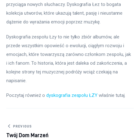
przyciąga nowych słuchaczy. Dyskografia Łez to bogata 
kolekcja utworów, które ukazują talent, pasję i nieustanne 
dążenie do wyrażania emocji poprzez muzykę.
Dyskografia zespołu Łzy to nie tylko zbiór albumów, ale 
przede wszystkim opowieść o ewolucji, ciągłym rozwoju i 
emocjach, które towarzyszą zarówno członkom zespołu, jak 
i ich fanom. To historia, która jest daleka od zakończenia, a 
kolejne strony tej muzycznej podróży wciąż czekają na 
napisanie.
Poczytaj również o 
dyskografia zespołu ŁZY
 właśnie tutaj. 
Nawigacja wpisu
PREVIOUS
Twój Dom Marzeń