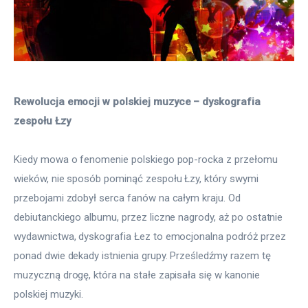
Rewolucja emocji w polskiej muzyce – dyskografia 
zespołu Łzy
Kiedy mowa o fenomenie polskiego pop-rocka z przełomu 
wieków, nie sposób pominąć zespołu Łzy, który swymi 
przebojami zdobył serca fanów na całym kraju. Od 
debiutanckiego albumu, przez liczne nagrody, aż po ostatnie 
wydawnictwa, dyskografia Łez to emocjonalna podróż przez 
ponad dwie dekady istnienia grupy. Prześledźmy razem tę 
muzyczną drogę, która na stałe zapisała się w kanonie 
polskiej muzyki.