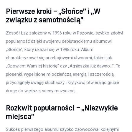
Pierwsze kroki – „Słońce” i „W
związku z samotnością”
Zespół Łzy, założony w 1996 roku w Pszowie, szybko zdobył 
popularność dzięki swojemu debiutanckiemu albumowi 
„Słońce”, który ukazał się w 1998 roku. Album 
charakteryzował się przebojowymi utworami, takimi jak 
„Opowiem Wam jej historię” czy „Agnieszka już dawno…”. Te 
piosenki, wypełnione młodzieńczą energią i szczerością, 
przyciągnęły uwagę słuchaczy i krytyków, otwierając grupie 
drogę do większej sceny muzycznej.
Rozkwit popularności – „Niezwykłe
miejsca”
Sukces pierwszego albumu szybko zaowocował kolejnymi 