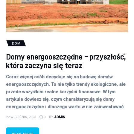
DOM
Domy energooszczędne – przyszłość,
która zaczyna się teraz
Coraz więcej osób decyduje się na budowę domów
energooszczędnych. To nie tylko trendy ekologiczne, ale
przede wszystkim realne korzyści finansowe. W tym
artykule dowiesz się, czym charakteryzują się domy
energooszczędne i dlaczego warto w nie zainwestować.
22 WRZEŚNIA, 2023
0
BY
ADMIN
READ MORE