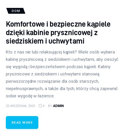
DOM
Komfortowe i bezpieczne kąpiele
dzięki kabinie prysznicowej z
siedziskiem i uchwytami
Kto z nas nie lubi relaksującej kąpieli? Wiele osób wybiera
kabinę prysznicową z siedziskiem i uchwytami, aby cieszyć
się wygodą i bezpieczeństwem podczas kąpieli. Kabiny
prysznicowe z siedziskiem i uchwytami stanowią
pierwszorzędne rozwiązanie dla osób starszych,
niepełnosprawnych, a także dla tych, którzy chcą zapewnić
sobie wygodę w łazience.
25 WRZEŚNIA, 2023
0
BY
ADMIN
READ MORE