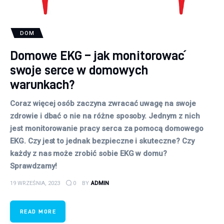
DOM
Domowe EKG – jak monitorować
swoje serce w domowych
warunkach?
Coraz więcej osób zaczyna zwracać uwagę na swoje
zdrowie i dbać o nie na różne sposoby. Jednym z nich
jest monitorowanie pracy serca za pomocą domowego
EKG. Czy jest to jednak bezpieczne i skuteczne? Czy
każdy z nas może zrobić sobie EKG w domu?
Sprawdzamy!
19 WRZEŚNIA, 2023
0
BY
ADMIN
READ MORE