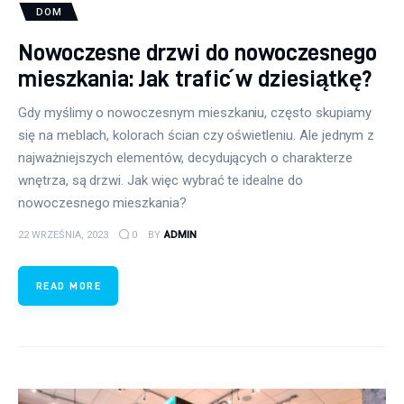
DOM
Nowoczesne drzwi do nowoczesnego
mieszkania: Jak trafić w dziesiątkę?
Gdy myślimy o nowoczesnym mieszkaniu, często skupiamy
się na meblach, kolorach ścian czy oświetleniu. Ale jednym z
najważniejszych elementów, decydujących o charakterze
wnętrza, są drzwi. Jak więc wybrać te idealne do
nowoczesnego mieszkania?
22 WRZEŚNIA, 2023
0
BY
ADMIN
READ MORE