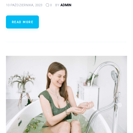
10 PAŹDZIERNIKA, 2023
0
BY
ADMIN
READ MORE