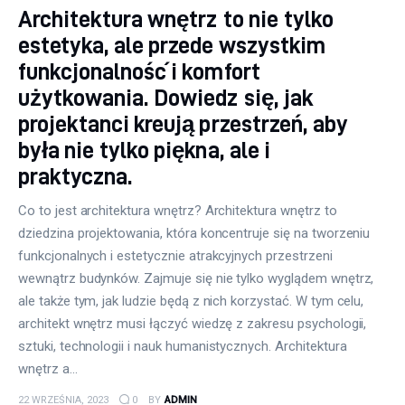
Architektura wnętrz to nie tylko
estetyka, ale przede wszystkim
funkcjonalność i komfort
użytkowania. Dowiedz się, jak
projektanci kreują przestrzeń, aby
była nie tylko piękna, ale i
praktyczna.
Co to jest architektura wnętrz? Architektura wnętrz to
dziedzina projektowania, która koncentruje się na tworzeniu
funkcjonalnych i estetycznie atrakcyjnych przestrzeni
wewnątrz budynków. Zajmuje się nie tylko wyglądem wnętrz,
ale także tym, jak ludzie będą z nich korzystać. W tym celu,
architekt wnętrz musi łączyć wiedzę z zakresu psychologii,
sztuki, technologii i nauk humanistycznych. Architektura
wnętrz a…
22 WRZEŚNIA, 2023
0
BY
ADMIN