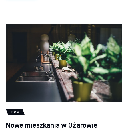
DOM
Nowe mieszkania w Ożarowie