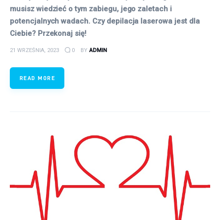
musisz wiedzieć o tym zabiegu, jego zaletach i
potencjalnych wadach. Czy depilacja laserowa jest dla
Ciebie? Przekonaj się!
21 WRZEŚNIA, 2023
0
BY
ADMIN
READ MORE