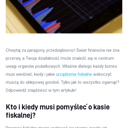
Chwytaj za paragony, przedsiębiorco! Świat finansów nie zna 
przerwy, a Twoja działalność może znaleźć się w centrum 
uwagi organów podatkowych. Właśnie dlatego każdy biznes 
musi wiedzieć, kiedy i jakie 
urządzenia fiskalne
 wskoczyć 
muszą do sklepowej gondoli. Tylko jak to wszystko ogarnąć? 
Odpowiedź znajdziesz w tym artykule!
Kto i kiedy musi pomyśleć o kasie
fiskalnej?
Przepisy fiskalne mogą wydawać się równie zawiłe jak 