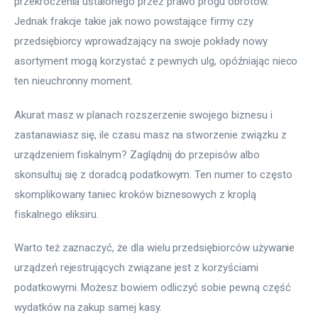
przekroczenia ustalonego przez prawo progu obrotów. 
Jednak frakcje takie jak nowo powstające firmy czy 
przedsiębiorcy wprowadzający na swoje pokłady nowy 
asortyment mogą korzystać z pewnych ulg, opóźniając nieco 
ten nieuchronny moment.
Akurat masz w planach rozszerzenie swojego biznesu i 
zastanawiasz się, ile czasu masz na stworzenie związku z 
urządzeniem fiskalnym? Zaglądnij do przepisów albo 
skonsultuj się z doradcą podatkowym. Ten numer to często 
skomplikowany taniec kroków biznesowych z kroplą 
fiskalnego eliksiru.
Warto też zaznaczyć, że dla wielu przedsiębiorców używanie 
urządzeń rejestrujących związane jest z korzyściami 
podatkowymi. Możesz bowiem odliczyć sobie pewną część 
wydatków na zakup samej kasy.