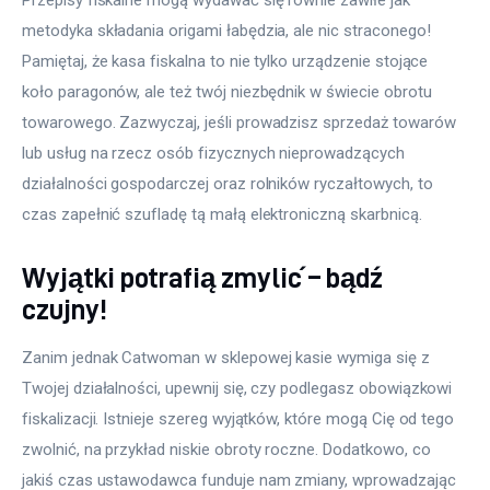
metodyka składania origami łabędzia, ale nic straconego! 
Pamiętaj, że kasa fiskalna to nie tylko urządzenie stojące 
koło paragonów, ale też twój niezbędnik w świecie obrotu 
towarowego. Zazwyczaj, jeśli prowadzisz sprzedaż towarów 
lub usług na rzecz osób fizycznych nieprowadzących 
działalności gospodarczej oraz rolników ryczałtowych, to 
czas zapełnić szufladę tą małą elektroniczną skarbnicą.
Wyjątki potrafią zmylić – bądź
czujny!
Zanim jednak Catwoman w sklepowej kasie wymiga się z 
Twojej działalności, upewnij się, czy podlegasz obowiązkowi 
fiskalizacji. Istnieje szereg wyjątków, które mogą Cię od tego 
zwolnić, na przykład niskie obroty roczne. Dodatkowo, co 
jakiś czas ustawodawca funduje nam zmiany, wprowadzając 