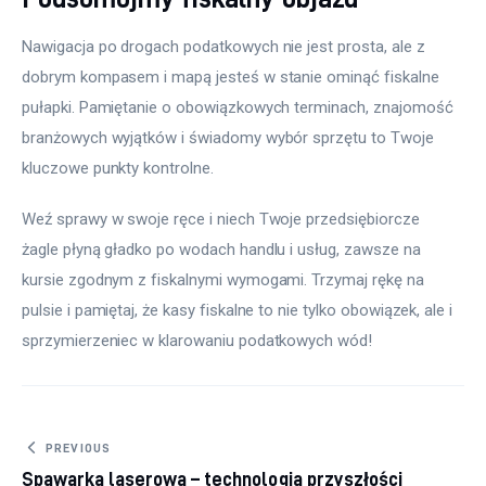
Nawigacja po drogach podatkowych nie jest prosta, ale z 
dobrym kompasem i mapą jesteś w stanie ominąć fiskalne 
pułapki. Pamiętanie o obowiązkowych terminach, znajomość 
branżowych wyjątków i świadomy wybór sprzętu to Twoje 
kluczowe punkty kontrolne.
Weź sprawy w swoje ręce i niech Twoje przedsiębiorcze 
żagle płyną gładko po wodach handlu i usług, zawsze na 
kursie zgodnym z fiskalnymi wymogami. Trzymaj rękę na 
pulsie i pamiętaj, że kasy fiskalne to nie tylko obowiązek, ale i 
sprzymierzeniec w klarowaniu podatkowych wód!
Nawigacja wpisu
PREVIOUS
Spawarka laserowa – technologia przyszłości