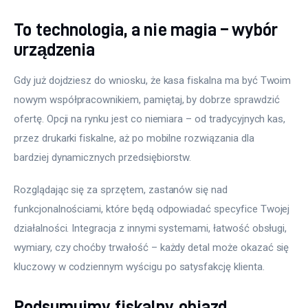
To technologia, a nie magia – wybór
urządzenia
Gdy już dojdziesz do wniosku, że kasa fiskalna ma być Twoim 
nowym współpracownikiem, pamiętaj, by dobrze sprawdzić 
ofertę. Opcji na rynku jest co niemiara – od tradycyjnych kas, 
przez drukarki fiskalne, aż po mobilne rozwiązania dla 
bardziej dynamicznych przedsiębiorstw.
Rozglądając się za sprzętem, zastanów się nad 
funkcjonalnościami, które będą odpowiadać specyfice Twojej 
działalności. Integracja z innymi systemami, łatwość obsługi, 
wymiary, czy choćby trwałość – każdy detal może okazać się 
kluczowy w codziennym wyścigu po satysfakcję klienta.
Podsumujmy fiskalny objazd