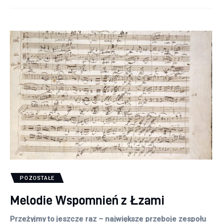
POZOSTAŁE
Melodie Wspomnień z Łzami
Przeżyjmy to jeszcze raz – największe przeboje zespołu