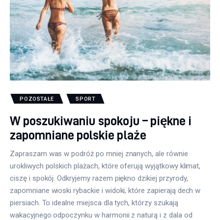
POZOSTAŁE
SPORT
W poszukiwaniu spokoju – piękne i
zapomniane polskie plaże
Zapraszam was w podróż po mniej znanych, ale równie
urokliwych polskich plażach, które oferują wyjątkowy klimat,
ciszę i spokój. Odkryjemy razem piękno dzikiej przyrody,
zapomniane wioski rybackie i widoki, które zapierają dech w
piersiach. To idealne miejsca dla tych, którzy szukają
wakacyjnego odpoczynku w harmonii z naturą i z dala od