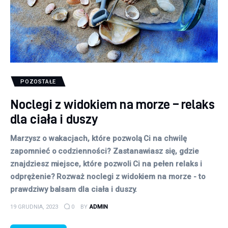
POZOSTAŁE
Noclegi z widokiem na morze – relaks
dla ciała i duszy
Marzysz o wakacjach, które pozwolą Ci na chwilę
zapomnieć o codzienności? Zastanawiasz się, gdzie
znajdziesz miejsce, które pozwoli Ci na pełen relaks i
odprężenie? Rozważ noclegi z widokiem na morze - to
prawdziwy balsam dla ciała i duszy.
19 GRUDNIA, 2023
0
BY
ADMIN