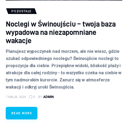
POZOSTAŁE
Noclegi w Świnoujściu – twoja baza
wypadowa na niezapomniane
wakacje
Planujesz wypoczynek nad morzem, ale nie wiesz, gdzie
szukać odpowiedniego noclegu? Świnoujście noclegi to
propozycja dla ciebie. Przepiękne widoki, bliskość plaży i
atrakcje dla całej rodziny - to wszystko czeka na ciebie w
tym nadmorskim kurorcie. Zanurz się w atmosferze
wakacji i odkryj uroki Świnoujścia.
7 MAJA, 2024
0
BY
ADMIN
READ MORE