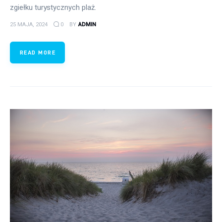
zgiełku turystycznych plaż.
25 MAJA, 2024
0
BY
ADMIN
READ MORE