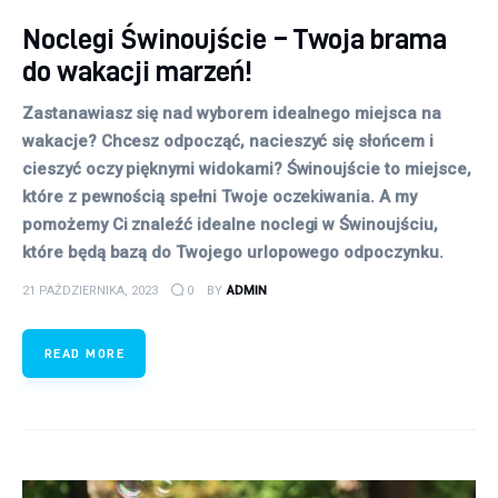
Noclegi Świnoujście – Twoja brama
do wakacji marzeń!
Zastanawiasz się nad wyborem idealnego miejsca na
wakacje? Chcesz odpocząć, nacieszyć się słońcem i
cieszyć oczy pięknymi widokami? Świnoujście to miejsce,
które z pewnością spełni Twoje oczekiwania. A my
pomożemy Ci znaleźć idealne noclegi w Świnoujściu,
które będą bazą do Twojego urlopowego odpoczynku.
21 PAŹDZIERNIKA, 2023
0
BY
ADMIN
READ MORE