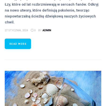
Łzy, które od lat rozbrzmiewają w sercach fanów. Odkryj
na nowo utwory, które definiują pokolenie, tworząc
niepowtarzalną ścieżkę dźwiękową naszych życiowych
chwil.
27 STYCZNIA, 2024
0
BY
ADMIN
READ MORE