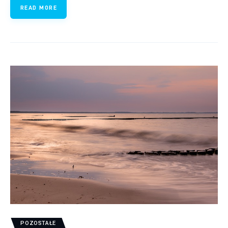
READ MORE
POZOSTAŁE