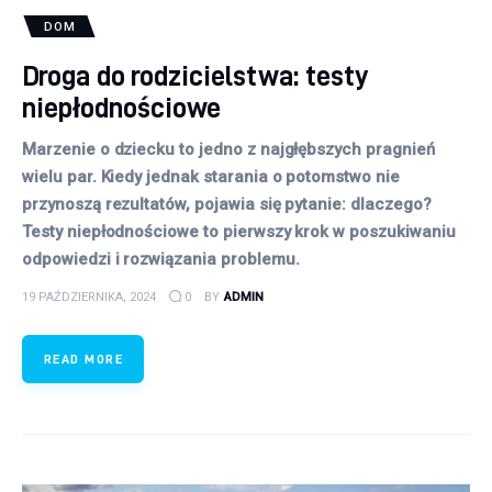
DOM
Droga do rodzicielstwa: testy
niepłodnościowe
Marzenie o dziecku to jedno z najgłębszych pragnień
wielu par. Kiedy jednak starania o potomstwo nie
przynoszą rezultatów, pojawia się pytanie: dlaczego?
Testy niepłodnościowe to pierwszy krok w poszukiwaniu
odpowiedzi i rozwiązania problemu.
19 PAŹDZIERNIKA, 2024
0
BY
ADMIN
READ MORE