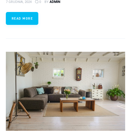
7 GRUDNIA, 2024
0
BY
ADMIN
READ MORE