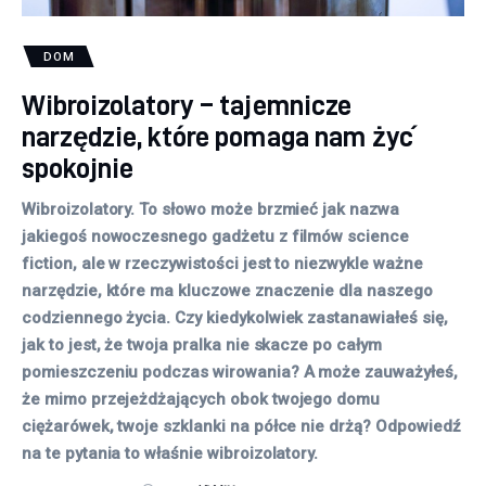
DOM
Wibroizolatory – tajemnicze
narzędzie, które pomaga nam żyć
spokojnie
Wibroizolatory. To słowo może brzmieć jak nazwa
jakiegoś nowoczesnego gadżetu z filmów science
fiction, ale w rzeczywistości jest to niezwykle ważne
narzędzie, które ma kluczowe znaczenie dla naszego
codziennego życia. Czy kiedykolwiek zastanawiałeś się,
jak to jest, że twoja pralka nie skacze po całym
pomieszczeniu podczas wirowania? A może zauważyłeś,
że mimo przejeżdżających obok twojego domu
ciężarówek, twoje szklanki na półce nie drżą? Odpowiedź
na te pytania to właśnie wibroizolatory.