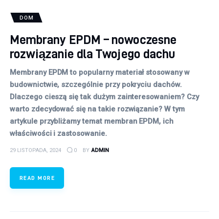
DOM
Membrany EPDM – nowoczesne
rozwiązanie dla Twojego dachu
Membrany EPDM to popularny materiał stosowany w
budownictwie, szczególnie przy pokryciu dachów.
Dlaczego cieszą się tak dużym zainteresowaniem? Czy
warto zdecydować się na takie rozwiązanie? W tym
artykule przybliżamy temat membran EPDM, ich
właściwości i zastosowanie.
29 LISTOPADA, 2024
0
BY
ADMIN
READ MORE