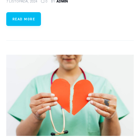
7 LISTOPADA, 2024
0
BY
ADMIN
READ MORE