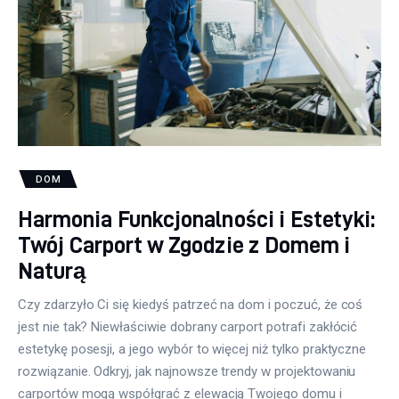
DOM
Harmonia Funkcjonalności i Estetyki:
Twój Carport w Zgodzie z Domem i
Naturą
Czy zdarzyło Ci się kiedyś patrzeć na dom i poczuć, że coś
jest nie tak? Niewłaściwie dobrany carport potrafi zakłócić
estetykę posesji, a jego wybór to więcej niż tylko praktyczne
rozwiązanie. Odkryj, jak najnowsze trendy w projektowaniu
carportów mogą współgrać z elewacją Twojego domu i