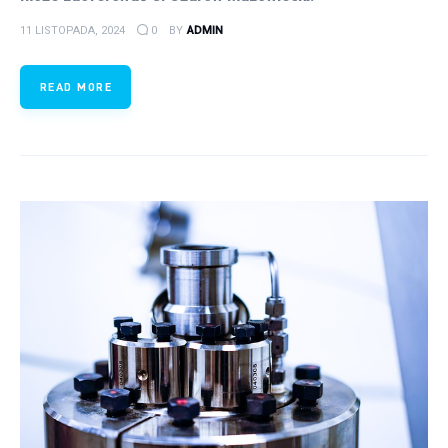
11 LISTOPADA, 2024
0
BY
ADMIN
READ MORE