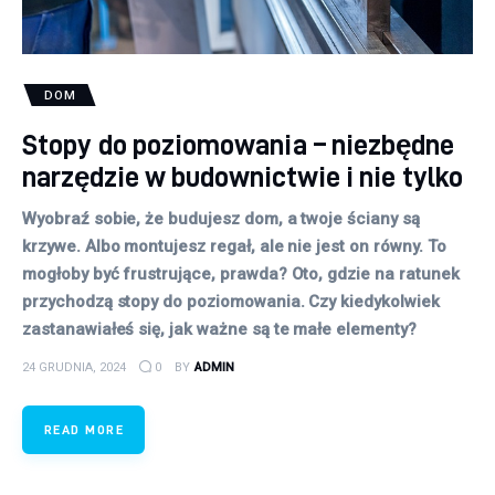
DOM
Stopy do poziomowania – niezbędne
narzędzie w budownictwie i nie tylko
Wyobraź sobie, że budujesz dom, a twoje ściany są
krzywe. Albo montujesz regał, ale nie jest on równy. To
mogłoby być frustrujące, prawda? Oto, gdzie na ratunek
przychodzą stopy do poziomowania. Czy kiedykolwiek
zastanawiałeś się, jak ważne są te małe elementy?
24 GRUDNIA, 2024
0
BY
ADMIN
READ MORE